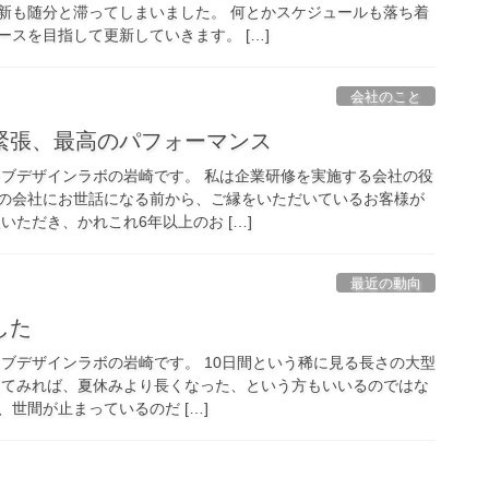
新も随分と滞ってしまいました。 何とかスケジュールも落ち着
スを目指して更新していきます。 […]
会社のこと
年緊張、最高のパフォーマンス
ィブデザインラボの岩崎です。 私は企業研修を実施する会社の役
の会社にお世話になる前から、ご縁をいただいているお客様が
いただき、かれこれ6年以上のお […]
最近の動向
した
ィブデザインラボの岩崎です。 10日間という稀に見る長さの大型
えてみれば、夏休みより長くなった、という方もいいるのではな
、世間が止まっているのだ […]