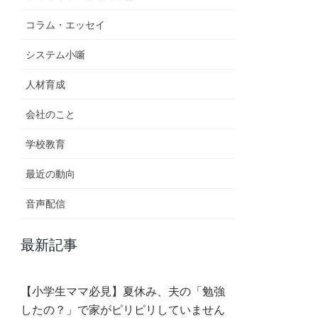
コラム・エッセイ
システム小噺
人材育成
会社のこと
学校教育
最近の動向
音声配信
最新記事
【小学生ママ必見】夏休み、夫の「勉強
したの？」で家がピリピリしていません