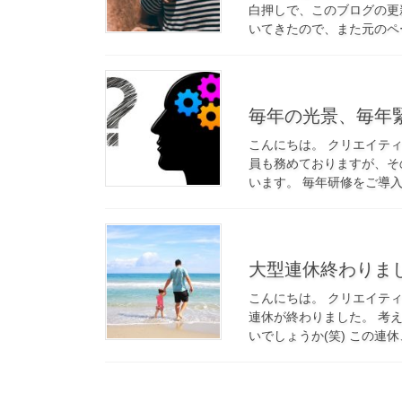
白押しで、このブログの更
いてきたので、また元のペー
5月 10, 2019
毎年の光景、毎
こんにちは。 クリエイテ
員も務めておりますが、そ
います。 毎年研修をご導入
5月 7, 2019
大型連休終わりま
こんにちは。 クリエイテ
連休が終わりました。 考
いでしょうか(笑) この連休