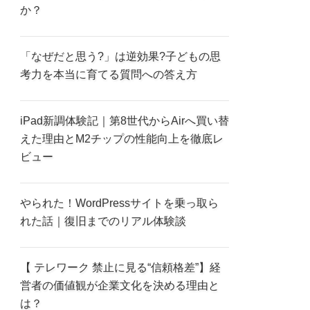
か？
「なぜだと思う?」は逆効果?子どもの思
考力を本当に育てる質問への答え方
iPad新調体験記｜第8世代からAirへ買い替
えた理由とM2チップの性能向上を徹底レ
ビュー
やられた！WordPressサイトを乗っ取ら
れた話｜復旧までのリアル体験談
【 テレワーク 禁止に見る“信頼格差”】経
営者の価値観が企業文化を決める理由と
は？