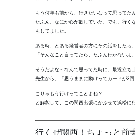
もう何年も前から、行きたいなって思ってた
たぶん、なにか心が欲していた。でも、行く
もしてました。
ある時、とある経営者の方にその話をしたら
「そんなこと言ってたら、たぶん行かないよ
そうだよな～なんて思ってた時に、最近立ち
先生から、「思うままに動けってカードが2
こりゃもう行けってことよね？
と解釈して、この関西出張にかぶせて浜松に
行くぜ関西！ちょっと前