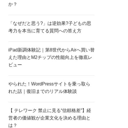
か？
「なぜだと思う?」は逆効果?子どもの思
考力を本当に育てる質問への答え方
iPad新調体験記｜第8世代からAirへ買い替
えた理由とM2チップの性能向上を徹底レ
ビュー
やられた！WordPressサイトを乗っ取ら
れた話｜復旧までのリアル体験談
【 テレワーク 禁止に見る“信頼格差”】経
営者の価値観が企業文化を決める理由と
は？