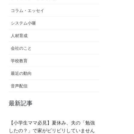
コラム・エッセイ
システム小噺
人材育成
会社のこと
学校教育
最近の動向
音声配信
最新記事
【小学生ママ必見】夏休み、夫の「勉強
したの？」で家がピリピリしていません