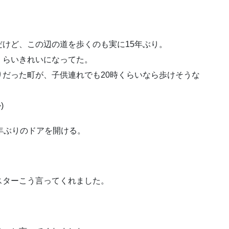
けど、この辺の道を歩くのも実に15年ぶり。
くらいきれいになってた。
だった町が、子供連れでも20時くらいなら歩けそうな
)
年ぶりのドアを開ける。
スターこう言ってくれました。