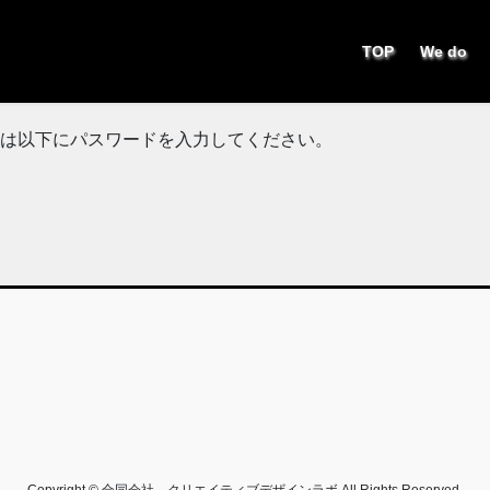
TOP
We do
は以下にパスワードを入力してください。